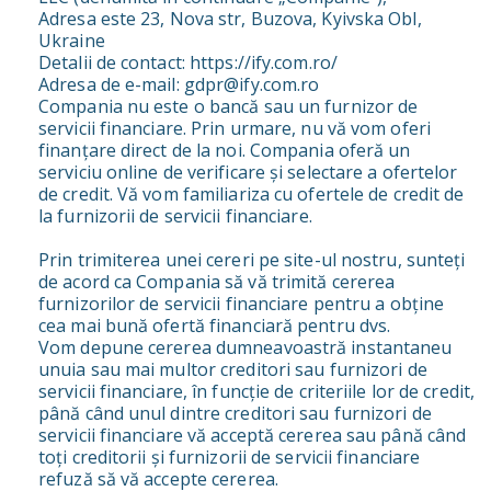
Adresa este 23, Nova str, Buzova, Kyivska Obl,
Ukraine
Detalii de contact: https://ify.com.ro/
Adresa de e-mail: gdpr@ify.com.ro
Compania nu este o bancă sau un furnizor de
servicii financiare. Prin urmare, nu vă vom oferi
finanțare direct de la noi. Compania oferă un
serviciu online de verificare și selectare a ofertelor
de credit. Vă vom familiariza cu ofertele de credit de
la furnizorii de servicii financiare.
Prin trimiterea unei cereri pe site-ul nostru, sunteți
de acord ca Compania să vă trimită cererea
furnizorilor de servicii financiare pentru a obține
cea mai bună ofertă financiară pentru dvs.
Vom depune cererea dumneavoastră instantaneu
unuia sau mai multor creditori sau furnizori de
servicii financiare, în funcție de criteriile lor de credit,
până când unul dintre creditori sau furnizori de
servicii financiare vă acceptă cererea sau până când
toți creditorii și furnizorii de servicii financiare
refuză să vă accepte cererea.