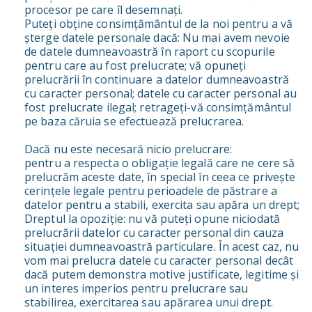
procesor pe care îl desemnați.
Puteți obține consimțământul de la noi pentru a vă
șterge datele personale dacă: Nu mai avem nevoie
de datele dumneavoastră în raport cu scopurile
pentru care au fost prelucrate; vă opuneți
prelucrării în continuare a datelor dumneavoastră
cu caracter personal; datele cu caracter personal au
fost prelucrate ilegal; retrageți-vă consimțământul
pe baza căruia se efectuează prelucrarea.
Dacă nu este necesară nicio prelucrare:
pentru a respecta o obligație legală care ne cere să
prelucrăm aceste date, în special în ceea ce privește
cerințele legale pentru perioadele de păstrare a
datelor pentru a stabili, exercita sau apăra un drept;
Dreptul la opoziție: nu vă puteți opune niciodată
prelucrării datelor cu caracter personal din cauza
situației dumneavoastră particulare. În acest caz, nu
vom mai prelucra datele cu caracter personal decât
dacă putem demonstra motive justificate, legitime și
un interes imperios pentru prelucrare sau
stabilirea, exercitarea sau apărarea unui drept.