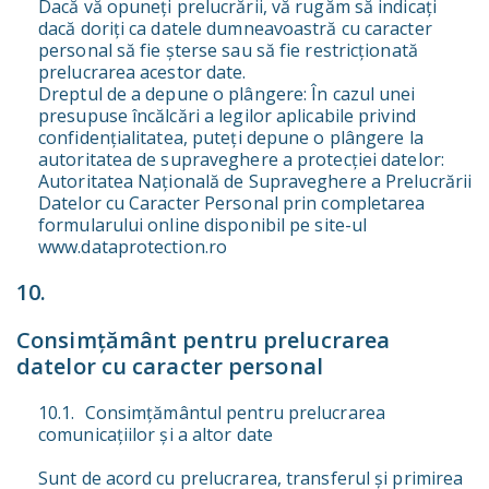
Dacă vă opuneți prelucrării, vă rugăm să indicați
dacă doriți ca datele dumneavoastră cu caracter
personal să fie șterse sau să fie restricționată
prelucrarea acestor date.
Dreptul de a depune o plângere: În cazul unei
presupuse încălcări a legilor aplicabile privind
confidențialitatea, puteți depune o plângere la
autoritatea de supraveghere a protecției datelor:
Autoritatea Națională de Supraveghere a Prelucrării
Datelor cu Caracter Personal prin completarea
formularului online disponibil pe site-ul
www.dataprotection.ro
Consimțământ pentru prelucrarea
datelor cu caracter personal
Consimțământul pentru prelucrarea
comunicațiilor și a altor date
Sunt de acord cu prelucrarea, transferul și primirea