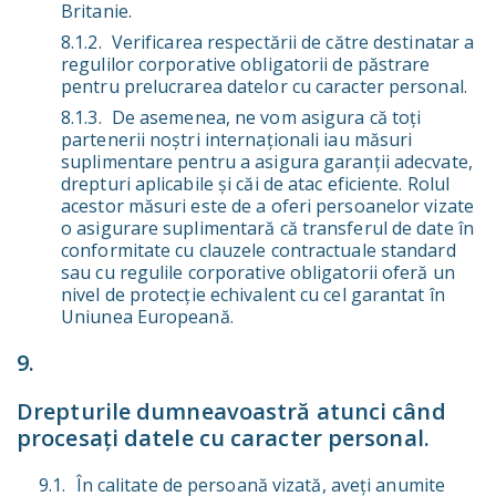
Britanie.
Verificarea respectării de către destinatar a
regulilor corporative obligatorii de păstrare
pentru prelucrarea datelor cu caracter personal.
De asemenea, ne vom asigura că toți
partenerii noștri internaționali iau măsuri
suplimentare pentru a asigura garanții adecvate,
drepturi aplicabile și căi de atac eficiente. Rolul
acestor măsuri este de a oferi persoanelor vizate
o asigurare suplimentară că transferul de date în
conformitate cu clauzele contractuale standard
sau cu regulile corporative obligatorii oferă un
nivel de protecție echivalent cu cel garantat în
Uniunea Europeană.
Drepturile dumneavoastră atunci când
procesați datele cu caracter personal.
În calitate de persoană vizată, aveți anumite