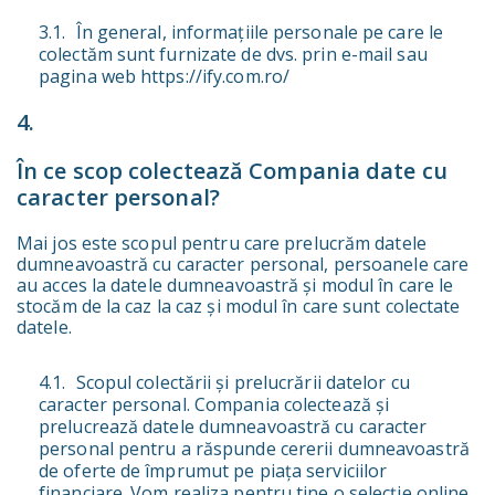
În general, informațiile personale pe care le
colectăm sunt furnizate de dvs. prin e-mail sau
pagina web https://ify.com.ro/
În ce scop colectează Compania date cu
caracter personal?
Mai jos este scopul pentru care prelucrăm datele
dumneavoastră cu caracter personal, persoanele care
au acces la datele dumneavoastră și modul în care le
stocăm de la caz la caz și modul în care sunt colectate
datele.
Scopul colectării și prelucrării datelor cu
caracter personal. Compania colectează și
prelucrează datele dumneavoastră cu caracter
personal pentru a răspunde cererii dumneavoastră
de oferte de împrumut pe piața serviciilor
financiare. Vom realiza pentru tine o selecție online