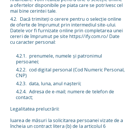
a ofertelor disponibile pe piata care se potrivesc cel
mai bine cerintei tale.
Dacă trimiteți o cerere pentru o selecție online
de oferte de împrumut prin intermediul site-ului.
Datele vor fi furnizate online prin completarea unei
cereri de împrumut pe site https://ify.com.ro/ Date
cu caracter personal:
prenumele, numele și patronimul
persoanei;
cod digital personal (Cod Numeric Personal,
CNP)
data, luna, anul nașterii;
Adresa de e-mail; numere de telefon de
contact;
Legalitatea prelucrării:
luarea de măsuri la solicitarea persoanei vizate de a
încheia un contract litera (b) de la articolul 6