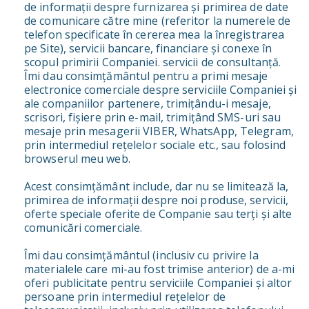
de informații despre furnizarea și primirea de date
de comunicare către mine (referitor la numerele de
telefon specificate în cererea mea la înregistrarea
pe Site), servicii bancare, financiare și conexe în
scopul primirii Companiei. servicii de consultanță.
Îmi dau consimțământul pentru a primi mesaje
electronice comerciale despre serviciile Companiei și
ale companiilor partenere, trimițându-i mesaje,
scrisori, fișiere prin e-mail, trimițând SMS-uri sau
mesaje prin mesagerii VIBER, WhatsApp, Telegram,
prin intermediul rețelelor sociale etc., sau folosind
browserul meu web.
Acest consimțământ include, dar nu se limitează la,
primirea de informații despre noi produse, servicii,
oferte speciale oferite de Companie sau terți și alte
comunicări comerciale.
Îmi dau consimțământul (inclusiv cu privire la
materialele care mi-au fost trimise anterior) de a-mi
oferi publicitate pentru serviciile Companiei și altor
persoane prin intermediul rețelelor de