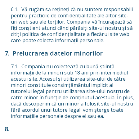
Vă rugăm să rețineți că nu suntem responsabili
pentru practicile de confidențialitate ale altor site-
uri web sau ale terților. Compania vă încurajează să
fiți conștient atunci când părăsiți site-ul nostru și să
citiți politica de confidențialitate a fiecărui site web
care poate colecta informații personale.
Prelucrarea datelor minorilor
Compania nu colectează cu bună știință
informații de la minori sub 18 ani prin intermediul
acestui site. Accesul și utilizarea site-ului de către
minori constituie consimțământul implicit al
tutorelui legal pentru utilizarea site-ului nostru de
către minor în funcție de conținutul acestuia. În plus,
dacă descoperim că un minor a folosit site-ul nostru
fără acordul unui tutore legal, vom șterge toate
informațiile personale despre el sau ea.