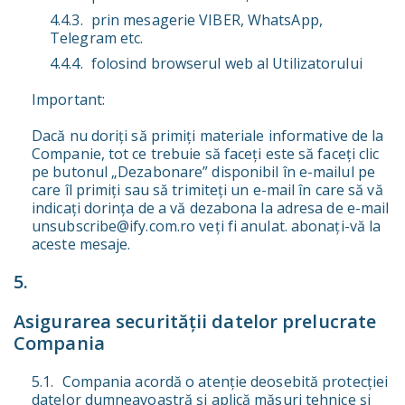
prin mesagerie VIBER, WhatsApp,
Telegram etc.
folosind browserul web al Utilizatorului
Important:
Dacă nu doriți să primiți materiale informative de la
Companie, tot ce trebuie să faceți este să faceți clic
pe butonul „Dezabonare” disponibil în e-mailul pe
care îl primiți sau să trimiteți un e-mail în care să vă
indicați dorința de a vă dezabona la adresa de e-mail
unsubscribe@ify.com.ro veți fi anulat. abonați-vă la
aceste mesaje.
Asigurarea securității datelor prelucrate
Compania
Compania acordă o atenție deosebită protecției
datelor dumneavoastră și aplică măsuri tehnice și