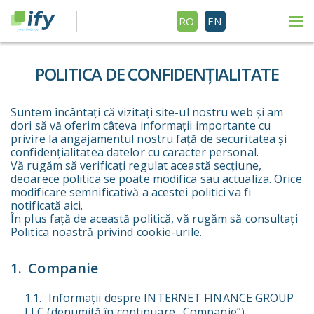
RO
EN
POLITICA DE CONFIDENȚIALITATE
Suntem încântați că vizitați site-ul nostru web și am
dori să vă oferim câteva informații importante cu
privire la angajamentul nostru față de securitatea și
confidențialitatea datelor cu caracter personal.
Vă rugăm să verificați regulat această secțiune,
deoarece politica se poate modifica sau actualiza. Orice
modificare semnificativă a acestei politici va fi
notificată aici.
În plus față de această politică, vă rugăm să consultați
Politica noastră privind cookie-urile.
Companie
Informații despre INTERNET FINANCE GROUP
LLC (denumită în continuare „Companie”),