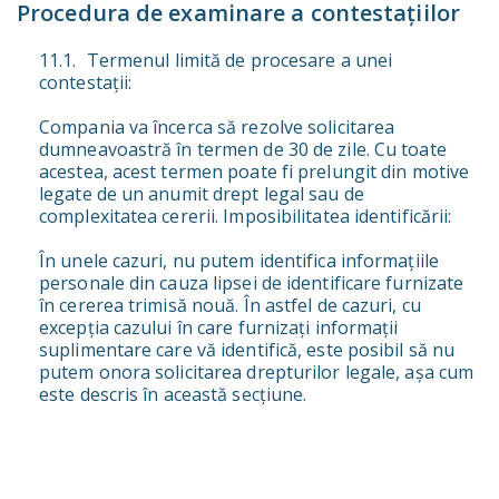
Procedura de examinare a contestațiilor
Termenul limită de procesare a unei
contestații:
Compania va încerca să rezolve solicitarea
dumneavoastră în termen de 30 de zile. Cu toate
acestea, acest termen poate fi prelungit din motive
legate de un anumit drept legal sau de
complexitatea cererii. Imposibilitatea identificării:
În unele cazuri, nu putem identifica informațiile
personale din cauza lipsei de identificare furnizate
în cererea trimisă nouă. În astfel de cazuri, cu
excepția cazului în care furnizați informații
suplimentare care vă identifică, este posibil să nu
putem onora solicitarea drepturilor legale, așa cum
este descris în această secțiune.