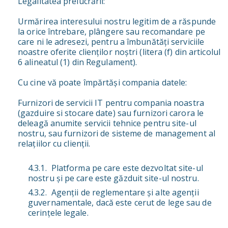
Legalitatea prelucrării:
Urmărirea interesului nostru legitim de a răspunde
la orice întrebare, plângere sau recomandare pe
care ni le adresezi, pentru a îmbunătăți serviciile
noastre oferite clienților noștri (litera (f) din articolul
6 alineatul (1) din Regulament).
Cu cine vă poate împărtăși compania datele:
Furnizori de servicii IT pentru compania noastra
(gazduire si stocare date) sau furnizori carora le
deleagă anumite servicii tehnice pentru site-ul
nostru, sau furnizori de sisteme de management al
relațiilor cu clienții.
Platforma pe care este dezvoltat site-ul
nostru și pe care este găzduit site-ul nostru.
Agenții de reglementare și alte agenții
guvernamentale, dacă este cerut de lege sau de
cerințele legale.