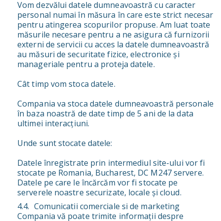
Vom dezvălui datele dumneavoastră cu caracter
personal numai în măsura în care este strict necesar
pentru atingerea scopurilor propuse. Am luat toate
măsurile necesare pentru a ne asigura că furnizorii
externi de servicii cu acces la datele dumneavoastră
au măsuri de securitate fizice, electronice și
manageriale pentru a proteja datele.
Cât timp vom stoca datele.
Compania va stoca datele dumneavoastră personale
în baza noastră de date timp de 5 ani de la data
ultimei interacțiuni.
Unde sunt stocate datele:
Datele înregistrate prin intermediul site-ului vor fi
stocate pe Romania, Bucharest, DC M247 servere.
Datele pe care le încărcăm vor fi stocate pe
serverele noastre securizate, locale și cloud.
Comunicatii comerciale si de marketing
Compania vă poate trimite informații despre