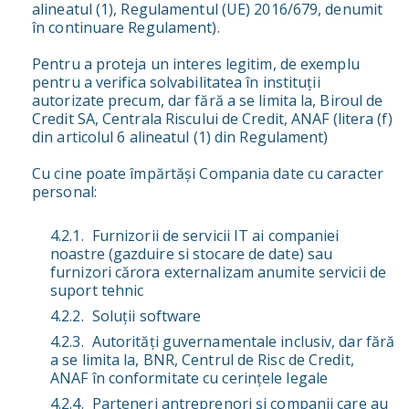
alineatul (1), Regulamentul (UE) 2016/679, denumit
în continuare Regulament).
Pentru a proteja un interes legitim, de exemplu
pentru a verifica solvabilitatea în instituții
autorizate precum, dar fără a se limita la, Biroul de
Credit SA, Centrala Riscului de Credit, ANAF (litera (f)
din articolul 6 alineatul (1) din Regulament)
Cu cine poate împărtăși Compania date cu caracter
personal:
Furnizorii de servicii IT ai companiei
noastre (gazduire si stocare de date) sau
furnizori cărora externalizam anumite servicii de
suport tehnic
Soluții software
Autorități guvernamentale inclusiv, dar fără
a se limita la, BNR, Centrul de Risc de Credit,
ANAF în conformitate cu cerințele legale
Parteneri antreprenori și companii care au