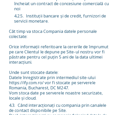
încheiat un contract de concesiune comercială cu
noi
Instituții bancare și de credit, furnizori de
servicii monetare.
Cât timp va stoca Compania datele personale
colectate:
Orice informații referitoare la cererile de împrumut
pe care Clientul le depune pe Site-ul nostru vor fi
păstrate pentru cel puțin 5 ani de la data ultimei
interacțiuni.
Unde sunt stocate datele:
Datele înregistrate prin intermediul site-ului
https://ify.com.ro/ vor fi stocate pe serverele
Romania, Bucharest, DC M247.
Vom stoca date pe serverele noastre securizate,
locale și cloud.
Când interacționați cu compania prin canalele
de contact disponibile pe Site.