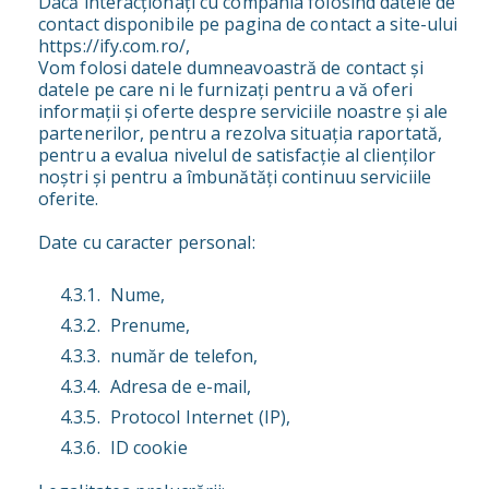
Dacă interacționați cu compania folosind datele de
contact disponibile pe pagina de contact a site-ului
https://ify.com.ro/,
Vom folosi datele dumneavoastră de contact și
datele pe care ni le furnizați pentru a vă oferi
informații și oferte despre serviciile noastre și ale
partenerilor, pentru a rezolva situația raportată,
pentru a evalua nivelul de satisfacție al clienților
noștri și pentru a îmbunătăți continuu serviciile
oferite.
Date cu caracter personal:
Nume,
Prenume,
număr de telefon,
Adresa de e-mail,
Protocol Internet (IP),
ID cookie