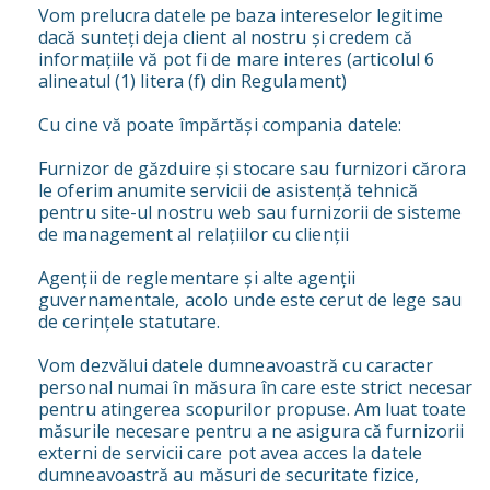
Vom prelucra datele pe baza intereselor legitime
dacă sunteți deja client al nostru și credem că
informațiile vă pot fi de mare interes (articolul 6
alineatul (1) litera (f) din Regulament)
Cu cine vă poate împărtăși compania datele:
Furnizor de găzduire și stocare sau furnizori cărora
le oferim anumite servicii de asistență tehnică
pentru site-ul nostru web sau furnizorii de sisteme
de management al relațiilor cu clienții
Agenții de reglementare și alte agenții
guvernamentale, acolo unde este cerut de lege sau
de cerințele statutare.
Vom dezvălui datele dumneavoastră cu caracter
personal numai în măsura în care este strict necesar
pentru atingerea scopurilor propuse. Am luat toate
măsurile necesare pentru a ne asigura că furnizorii
externi de servicii care pot avea acces la datele
dumneavoastră au măsuri de securitate fizice,