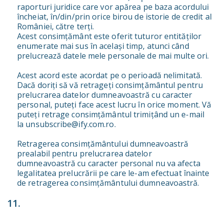
raporturi juridice care vor apărea pe baza acordului
încheiat, în/din/prin orice birou de istorie de credit al
României, către terți.
Acest consimțământ este oferit tuturor entităților
enumerate mai sus în același timp, atunci când
prelucrează datele mele personale de mai multe ori.
Acest acord este acordat pe o perioadă nelimitată.
Dacă doriți să vă retrageți consimțământul pentru
prelucrarea datelor dumneavoastră cu caracter
personal, puteți face acest lucru în orice moment. Vă
puteți retrage consimțământul trimițând un e-mail
la unsubscribe@ify.com.ro.
Retragerea consimțământului dumneavoastră
prealabil pentru prelucrarea datelor
dumneavoastră cu caracter personal nu va afecta
legalitatea prelucrării pe care le-am efectuat înainte
de retragerea consimțământului dumneavoastră.